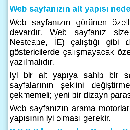
Web sayfanızın alt yapısı ned
Web sayfanızın görünen özelli
devardır. Web sayfanız size 
Nestcape, İE) çalıştığı gibi d
göstericilerde çalışmayacak öze
yazılmalıdır.
İyi bir alt yapıya sahip bir sa
sayfalarının şeklini değişti
çekmemeli; yeni bir dizayn para
Web sayfanızın arama motorların
yapısının iyi olması gerekir.