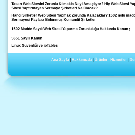
Tasarı Web Sitesini Zorunlu Kılmakla Neyi Amaçlıyor? Hiç Web Sitesi 
Sitesi Yaptırmayan Sermaye Şirketleri Ne Olacak?
Hangi Şirketler Web Sitesi Yapmak Zorunda Kalacaklar? 1502 nolu madde,
Sermayesi Paylara Bölünmüş Komandit Şirketler
1502 Madde Sayılı Web Sitesi Yaptırma Zorunluluğu Hakkında Kanun ;
5651 Sayılı Kanun
Linux Güvenliği ve ipTables
|
Ana Sayfa
|
Hakkımızda
|
Ürünler
|
Hizmetler
|
De